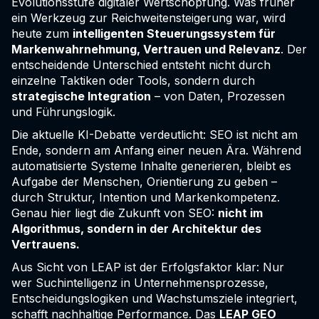
Evolutionsstufe digitaler Wertschöpfung. Was früher
ein Werkzeug zur Reichweitensteigerung war, wird
heute zum
intelligenten Steuerungssystem für
Markenwahrnehmung, Vertrauen und Relevanz
. Der
entscheidende Unterschied entsteht nicht durch
einzelne Taktiken oder Tools, sondern durch
strategische Integration
– von Daten, Prozessen
und Führungslogik.
Die aktuelle KI-Debatte verdeutlicht: SEO ist nicht am
Ende, sondern am Anfang einer neuen Ära. Während
automatisierte Systeme Inhalte generieren, bleibt es
Aufgabe der Menschen, Orientierung zu geben –
durch Struktur, Intention und Markenkompetenz.
Genau hier liegt die Zukunft von SEO:
nicht im
Algorithmus, sondern in der Architektur des
Vertrauens.
Aus Sicht von LEAP ist der Erfolgsfaktor klar: Nur
wer Suchintelligenz in Unternehmensprozesse,
Entscheidungslogiken und Wachstumsziele integriert,
schafft nachhaltige Performance. Das
LEAP GEO