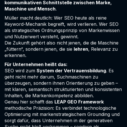
kommunikativen Schnittstelle zwischen Marke,
Maschine und Mensch
.
Müller macht deutlich: Wer SEO heute als reine
Keyword-Mechanik begreift, wird verlieren. Wer SEO
als strategisches Ordnungsprinzip von Markenwissen
und Nutzerwert versteht, gewinnt.
Die Zukunft gehört also nicht jenen, die die Maschine
„füttern“, sondern jenen, die sie
lehren
, Relevanz zu
erkennen.
Für Unternehmen heißt das:
SEO wird zum
System der Vertrauensbildung
. Es
geht nicht mehr darum, Suchmaschinen zu
überzeugen, sondern ihnen Orientierung zu geben –
mit klaren, semantisch strukturierten und konsistenten
Inhalten, die Markenkompetenz abbilden.
Genau hier schafft das
LEAP GEO Framework
methodische Präzision: Es verbindet technologische
Optimierung mit markenstrategischem Grounding und
sorgt dafür, dass Unternehmen in der generativen
Suche nicht bloß vorkommen – sondern als