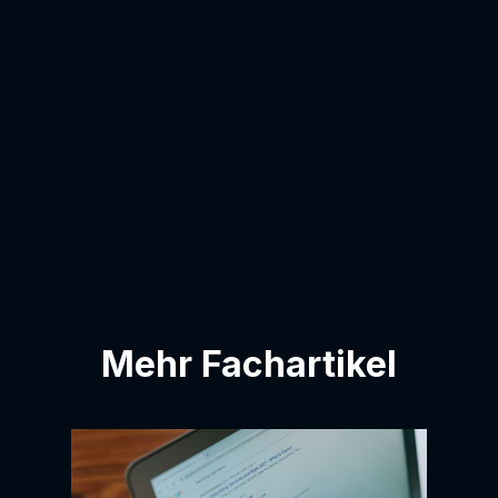
E-Mail-Adresse:
Ich bin damit einverstanden, dass meine
E-Mail-Adresse zur Kontaktliste
hinzugefügt wird.
Mehr Fachartikel