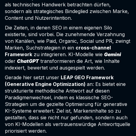
als technisches Handwerk betrachten dürfen,
sondern als strategisches Bindeglied zwischen Marke,
Content und Nutzerintention.
Die Zeiten, in denen SEO in einem eigenen Silo
existierte, sind vorbei. Die zunehmende Verzahnung
von Kanälen, wie Paid, Organic, Social und PR, zwingt
Marken, Suchstrategien in ein
cross-channel
Framework
zu integrieren. KI-Modelle wie
Gemini
oder
ChatGPT
transformieren die Art, wie Inhalte
indexiert, bewertet und ausgespielt werden.
Gerade hier setzt unser
LEAP GEO Framework
(Generative Engine Optimization)
an: Es bietet eine
strukturierte methodische Antwort auf diesen
Paradigmenwechsel, indem es klassische SEO-
Strategien um die gezielte Optimierung für generative
KI-Systeme erweitert. Ziel ist, Markeninhalte so zu
gestalten, dass sie nicht nur gefunden, sondern auch
von KI-Modellen als vertrauenswürdige Antwortquelle
priorisiert werden.