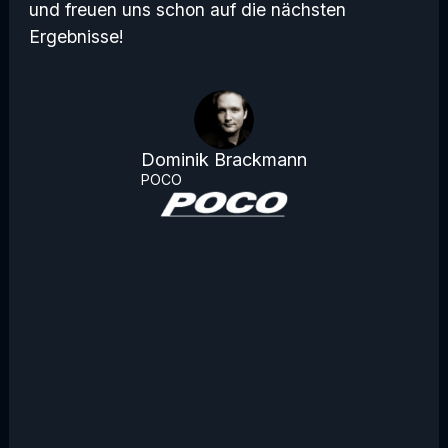
und freuen uns schon auf die nächsten
Ergebnisse!
Dominik Brackmann
POCO