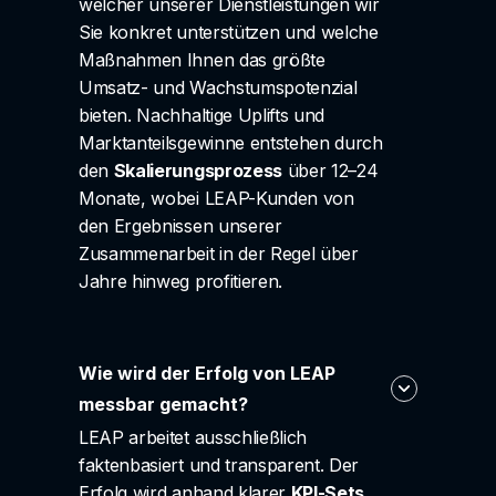
welcher unserer Dienstleistungen wir
Sie konkret unterstützen und welche
Maßnahmen Ihnen das größte
Umsatz- und Wachstumspotenzial
bieten. Nachhaltige Uplifts und
Marktanteilsgewinne entstehen durch
den
Skalierungsprozess
über 12–24
Monate, wobei LEAP-Kunden von
den Ergebnissen unserer
Zusammenarbeit in der Regel über
Jahre hinweg profitieren.
Wie wird der Erfolg von LEAP
messbar gemacht?
LEAP arbeitet ausschließlich
faktenbasiert und transparent. Der
Erfolg wird anhand klarer
KPI-Sets