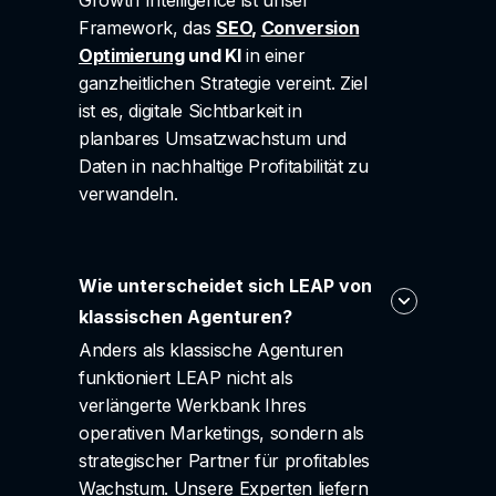
Growth Intelligence ist unser
Framework, das
SEO
,
Conversion
Optimierung
und KI
in einer
ganzheitlichen Strategie vereint. Ziel
ist es, digitale Sichtbarkeit in
planbares Umsatzwachstum und
Daten in nachhaltige Profitabilität zu
verwandeln.
Wie unterscheidet sich LEAP von
klassischen Agenturen?
Anders als klassische Agenturen
funktioniert LEAP nicht als
verlängerte Werkbank Ihres
operativen Marketings, sondern als
strategischer Partner für profitables
Wachstum. Unsere Experten liefern