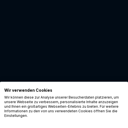
Wir verwenden Cookies
Wir können diese zur Analyse unserer Besucherdaten platzieren, um
unsere Webseite zu verbessern, personalisierte Inhalte anzuzeigen
und Ihnen ein großartiges Webseiten-Erlebnis zu bieten. Für weitere
Informationen zu den von uns verwendeten Cookies öffnen Sie die
Einstellungen.