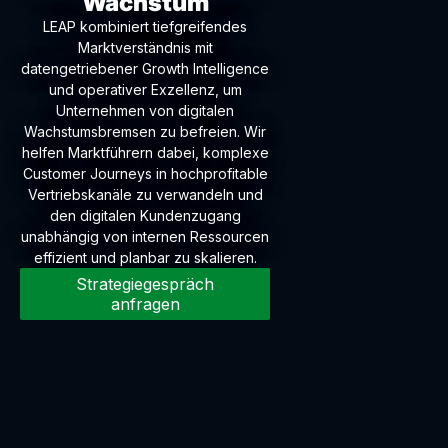
Wachstum
LEAP kombiniert tiefgreifendes
Marktverständnis mit
datengetriebener Growth Intelligence
und operativer Exzellenz, um
Unternehmen von digitalen
Wachstumsbremsen zu befreien. Wir
helfen Marktführern dabei, komplexe
Customer Journeys in hochprofitable
Vertriebskanäle zu verwandeln und
den digitalen Kundenzugang
unabhängig von internen Ressourcen
effizient und planbar zu skalieren.
Strategiegespräch
anfragen