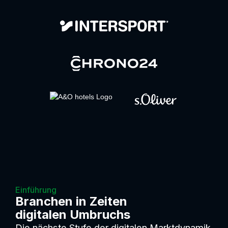
Einführung
Branchen
in Zeiten
digitalen Umbruchs
Die nächste Stufe der digitalen Marktdynamik