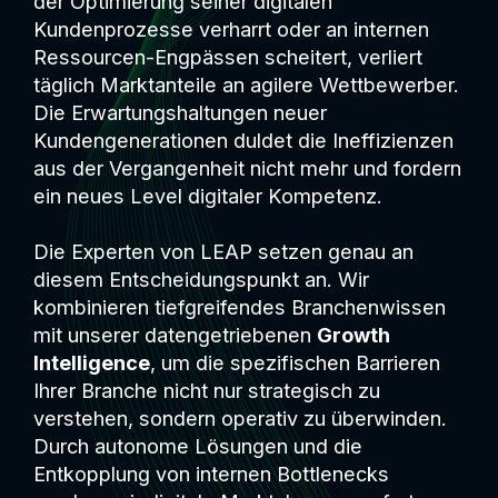
der Optimierung seiner digitalen
Kundenprozesse verharrt oder an internen
Ressourcen-Engpässen scheitert, verliert
täglich Marktanteile an agilere Wettbewerber.
Die Erwartungshaltungen neuer
Kundengenerationen duldet die Ineffizienzen
aus der Vergangenheit nicht mehr und fordern
ein neues Level digitaler Kompetenz.
Die Experten von LEAP setzen genau an
diesem Entscheidungspunkt an. Wir
kombinieren tiefgreifendes Branchenwissen
mit unserer datengetriebenen
Growth
Intelligence
, um die spezifischen Barrieren
Ihrer Branche nicht nur strategisch zu
verstehen, sondern operativ zu überwinden.
Durch autonome Lösungen und die
Entkopplung von internen Bottlenecks