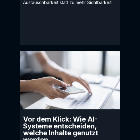
Austauschbarkeit statt zu mehr Sichtbarkeit.
Vor dem Klick: Wie AI-
Systeme entscheiden,
welche Inhalte genutzt
werden