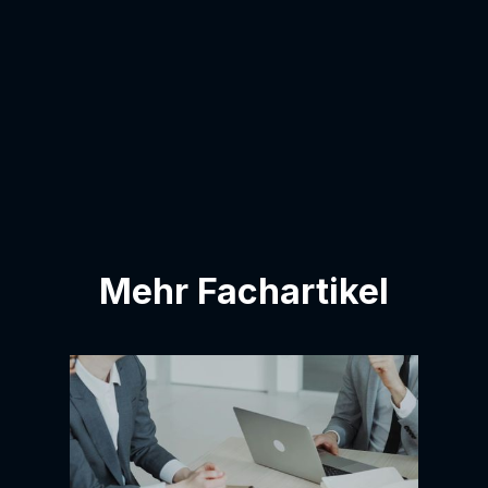
Ich bin damit einverstanden, dass meine
E-Mail-Adresse zur Kontaktliste
hinzugefügt wird.
Mehr Fachartikel