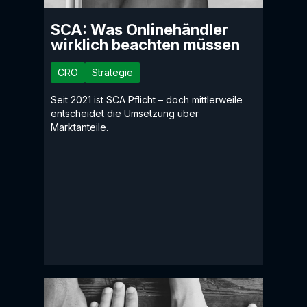
SCA: Was Onlinehändler
wirklich beachten müssen
CRO
Strategie
Seit 2021 ist SCA Pflicht – doch mittlerweile
entscheidet die Umsetzung über
Marktanteile.