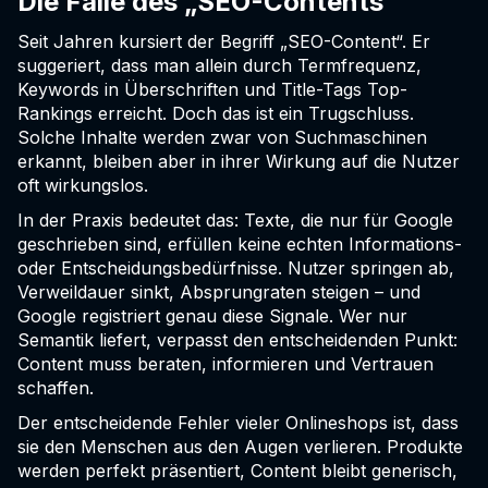
Die Falle des „SEO-Contents“
Seit Jahren kursiert der Begriff „SEO-Content“. Er
suggeriert, dass man allein durch Termfrequenz,
Keywords in Überschriften und Title-Tags Top-
Rankings erreicht. Doch das ist ein Trugschluss.
Solche Inhalte werden zwar von Suchmaschinen
erkannt, bleiben aber in ihrer Wirkung auf die Nutzer
oft wirkungslos.
In der Praxis bedeutet das: Texte, die nur für Google
geschrieben sind, erfüllen keine echten Informations-
oder Entscheidungsbedürfnisse. Nutzer springen ab,
Verweildauer sinkt, Absprungraten steigen – und
Google registriert genau diese Signale. Wer nur
Semantik liefert, verpasst den entscheidenden Punkt:
Content muss beraten, informieren und Vertrauen
schaffen.
Der entscheidende Fehler vieler Onlineshops ist, dass
sie den Menschen aus den Augen verlieren. Produkte
werden perfekt präsentiert, Content bleibt generisch,