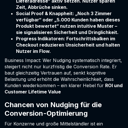
Lieferadresse“ aktiv setzen. Nutzer sparen
Zeit, Abbrüche sinken.
Social Proof & Knappheit: „Noch 3 Zimmer
verfügbar“ oder „5.000 Kunden haben dieses
Produkt bewertet“ nutzen intuitive Muster –
sie signalisieren Sicherheit und Dringlichkeit.
Progress Indikatoren: Fortschrittsbalken im
Checkout reduzieren Unsicherheit und halten
Nutzer im Flow.
Business Impact: Wer Nudging systematisch integriert,
steigert nicht nur kurzfristig die Conversion Rate. Er
baut gleichzeitig Vertrauen auf, senkt kognitive
Belastung und erhöht die Wahrscheinlichkeit, dass
Kunden wiederkommen – ein klarer Hebel für
ROI und
Customer Lifetime Value
Chancen von Nudging für die
Conversion-Optimierung
Für Konzerne und große Mittelständler ist ein