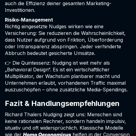
auch die Effizienz deiner gesamten Marketing-
Investitionen.
Risiko-Management
Richtig eingesetzte Nudges wirken wie eine
Versicherung: Sie reduzieren die Wahrscheinlichkeit,
dass Nutzer aufgrund von Friktion, Überforderung
oder Intransparenz abspringen. Jeder verhinderte
Abbruch bedeutet gesicherte Umsätze.
👉 Die Quintessenz: Nudging ist weit mehr als
„Behavioral Design“. Es ist ein wirtschaftlicher
Multiplikator, der Wachstum planbarer macht und
Unternehmen erlaubt, vorhandenen Traffic maximal
auszuschöpfen – ohne zusätzliche Media-Spendings.
Fazit & Handlungsempfehlungen
Richard Thalers Nudging zeigt uns: Menschen sind
keine rationalen Rechner, sondern handeln impulsiv,
situativ und oft widersprüchlich. Klassische Modelle
wie der
Homo Oeconomicus
helfen in der Conversion