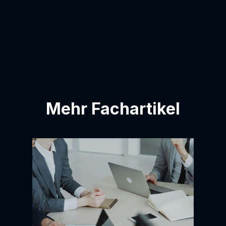
E-Mail-Adresse zur Kontaktliste
hinzugefügt wird.
Mehr Fachartikel