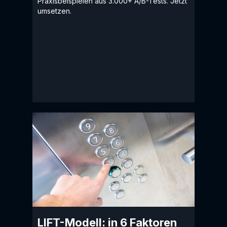
Praxisbeispielen aus 3.000+ A/B-Tests. Jetzt
umsetzen.
LIFT-Modell: in 6 Faktoren