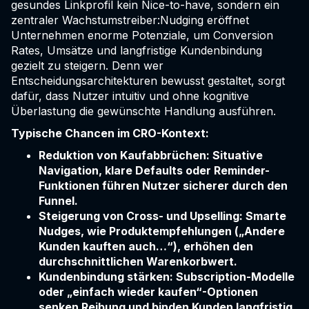
gesundes Linkprofil kein Nice-to-have, sondern ein
zentraler Wachstumstreiber:Nudging eröffnet
Unternehmen enorme Potenziale, um Conversion
Rates, Umsätze und langfristige Kundenbindung
gezielt zu steigern. Denn wer
Entscheidungsarchitekturen bewusst gestaltet, sorgt
dafür, dass Nutzer intuitiv und ohne kognitive
Überlastung die gewünschte Handlung ausführen.
Typische Chancen im CRO-Kontext:
Reduktion von Kaufabbrüchen: Situative
Navigation, klare Defaults oder Reminder-
Funktionen führen Nutzer sicherer durch den
Funnel.
Steigerung von Cross- und Upselling: Smarte
Nudges, wie Produktempfehlungen („Andere
Kunden kauften auch…“), erhöhen den
durchschnittlichen Warenkorbwert.
Kundenbindung stärken: Subscription-Modelle
oder „einfach wieder kaufen“-Optionen
senken Reibung und binden Kunden langfristig.