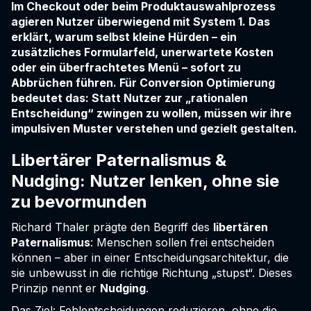
Im Checkout oder beim Produktauswahlprozess
agieren Nutzer überwiegend mit System 1. Das
erklärt, warum selbst kleine Hürden – ein
zusätzliches Formularfeld, unerwartete Kosten
oder ein überfrachtetes Menü – sofort zu
Abbrüchen führen. Für Conversion Optimierung
bedeutet das: Statt Nutzer zur „rationalen
Entscheidung“ zwingen zu wollen, müssen wir ihre
impulsiven Muster verstehen und gezielt gestalten.
Libertärer Paternalismus &
Nudging: Nutzer lenken, ohne sie
zu bevormunden
Richard Thaler prägte den Begriff des
libertären
Paternalismus
: Menschen sollen frei entscheiden
können – aber in einer Entscheidungsarchitektur, die
sie unbewusst in die richtige Richtung „stupst“. Dieses
Prinzip nennt er
Nudging
.
Das Ziel: Fehlentscheidungen reduzieren, ohne die