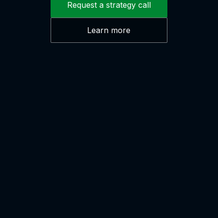
Request a strategy call
Learn more