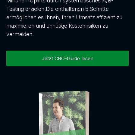
Millionen-Uplifts durch systematisches A/B-
Testing erzielen.Die enthaltenen 5 Schritte
ermöglichen es Ihnen, Ihren Umsatz effizient zu
maximieren und unnötige Kostenrisiken zu
vermeiden.
Jetzt CRO-Guide lesen