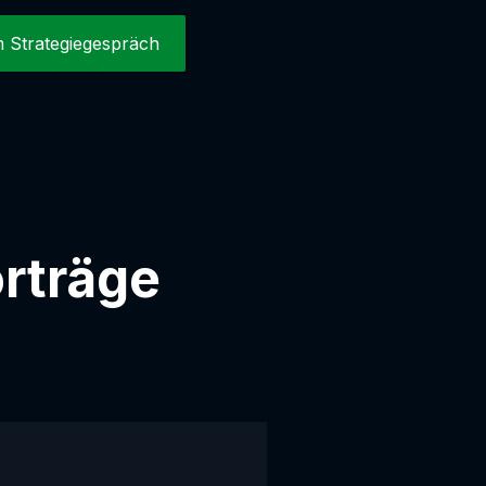
 Strategiegespräch
rträge