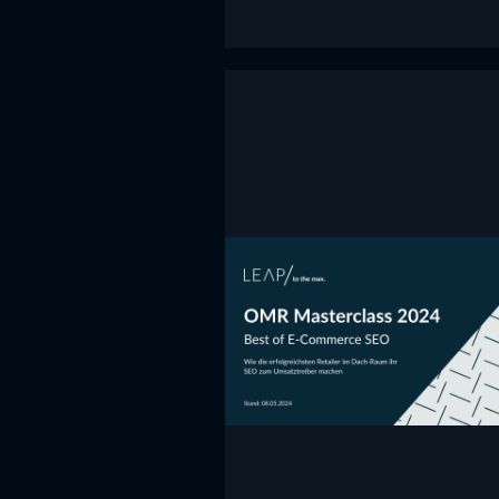
Best of E-Commerce 
In diesem Vortrag erfahren Sie, 
erfolgreiche Retailer ihre SEO-
Maßnahmen priorisieren, auch 
IT- und Developer-Ressourcen 
sind.