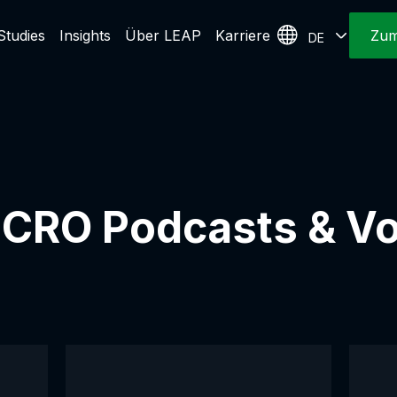
Studies
Insights
Über LEAP
Karriere
Zum
DE
 CRO Podcasts & Vo