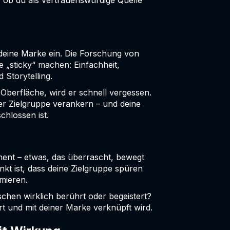
er, ob du als vertrauenswürdige Quelle
f deine Marke ein. Die Forschung von
te „sticky“ machen: Einfachheit,
 Storytelling.
 Oberfläche, wird er schnell vergessen.
iner Zielgruppe verankern – und deine
chlossen ist.
ent – etwas, das überrascht, bewegt
nkt ist, dass deine Zielgruppe spüren
umieren.
chen wirklich berührt oder begeistert?
ert und mit deiner Marke verknüpft wird.