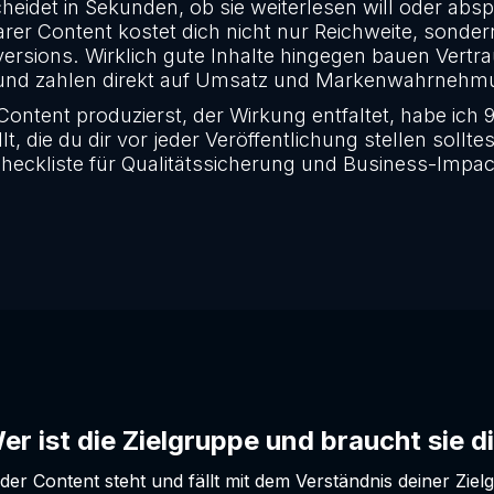
heidet in Sekunden, ob sie weiterlesen will oder absp
er Content kostet dich nicht nur Reichweite, sonder
rsions. Wirklich gute Inhalte hingegen bauen Vertr
t und zahlen direkt auf Umsatz und Markenwahrnehmu
Content produzierst, der Wirkung entfaltet, habe ich 
 die du dir vor jeder Veröffentlichung stellen solltes
heckliste für Qualitätssicherung und Business-Impac
er ist die Zielgruppe und braucht sie 
der Content steht und fällt mit dem Verständnis deiner Ziel