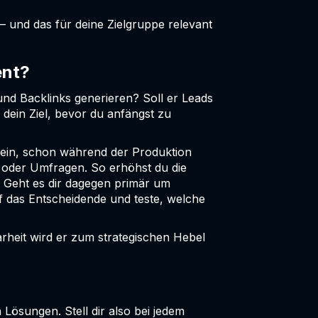
– und das für deine Zielgruppe relevant
ent?
 und Backlinks generieren? Soll er Leads
dein Ziel, bevor du anfängst zu
l sein, schon während der Produktion
s oder Umfragen. So erhöhst du die
d. Geht es dir dagegen primär um
uf das Entscheidende und teste, welche
larheit wird er zum strategischen Hebel
Lösungen. Stell dir also bei jedem