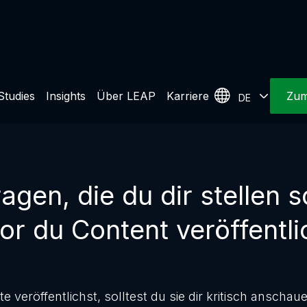
Studies
Insights
Über LEAP
Karriere
Zum
DE
agen, die du dir stellen so
or du Content veröffentli
e veröffentlichst, solltest du sie dir kritisch anscha