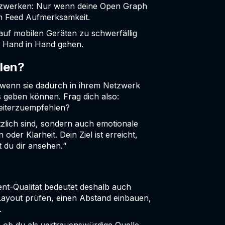
etzwerken: Nur wenn deine Open Graph
im Feed Aufmerksamkeit.
e auf mobilen Geräten zu schwerfällig
er Hand in Hand gehen.
ilen?
e, wenn sie dadurch in ihrem Netzwerk
 geben können. Frag dich also:
weiterzuempfehlen?
ützlich sind, sondern auch emotionale
der Klarheit. Dein Ziel ist erreicht,
du dir ansehen.“
nt-Qualität bedeutet deshalb auch
Layout prüfen, einen Abstand einbauen,
.