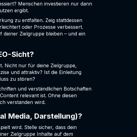
essiert? Menschen investieren nur dann
utzen ergibt.
rkung zu entfalten. Zeig stattdessen
rleichtert oder Prozesse verbessert.
 deiner Zielgruppe bleiben – und ein
SEO-Sicht?
 Nicht nur für deine Zielgruppe,
se und attraktiv? Ist die Einleitung
fluss zu stören?
schriften und verständlichen Botschaften
Content relevant ist. Ohne diesen
ch verstanden wird.
ial Media, Darstellung)?
ielt wird. Stelle sicher, dass dein
einer Zielgruppe Inhalte auf dem