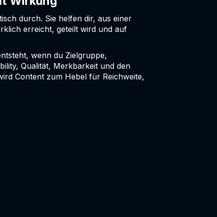
it Wirkung
isch durch. Sie helfen dir, aus einer
lich erreicht, geteilt wird und auf
 entsteht, wenn du Zielgruppe,
lity, Qualität, Merkbarkeit und den
rd Content zum Hebel für Reichweite,