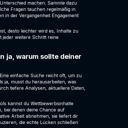
nen Unterschied machen. Sammle dazu
lche Fragen tauchen regelmäßig in
en in der Vergangenheit Engagement
t, desto leichter wird es, Inhalte zu
 jeder weitere Schritt reine
 ja, warum sollte deiner
Eine einfache Suche reicht oft, um zu
lls ja, musst du herausarbeiten, was
urch tiefere Analysen, aktuellere Daten,
ools kannst du Wettbewerbsinhalte
en, bei denen deine Chance auf
ative Arbeit abnehmen, sie liefert dir
uzieren, die echte Lücken schließen