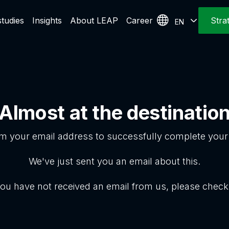
tudies
Insights
About LEAP
Career
Stra
EN
Almost at the destinatio
rm your email address to successfully complete your 
We've just sent you an email about this.
 you have not received an email from us, please chec